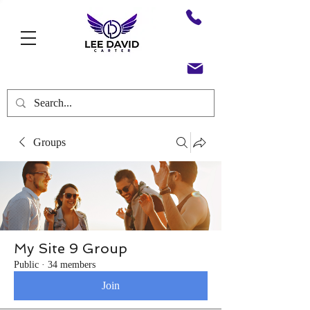
Groups
My Site 9 Group
Public
·
34 members
Join